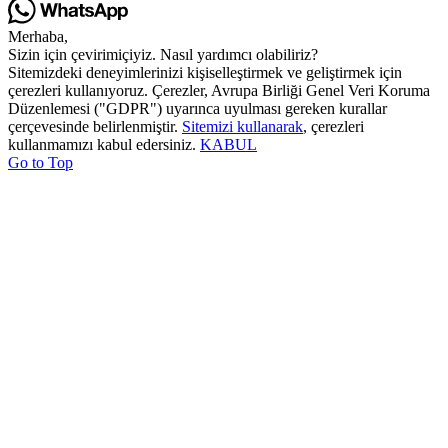
Merhaba,
Sizin için çevirimiçiyiz. Nasıl yardımcı olabiliriz?
Sitemizdeki deneyimlerinizi kişiselleştirmek ve geliştirmek için
çerezleri kullanıyoruz. Çerezler, Avrupa Birliği Genel Veri Koruma
Düzenlemesi ("GDPR") uyarınca uyulması gereken kurallar
çerçevesinde belirlenmiştir.
Sitemizi kullanarak
, çerezleri
kullanmamızı kabul edersiniz.
KABUL
Go to Top