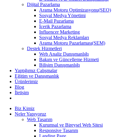
Dijital Pazarlama
Arama Motoru Optimizasyonu(SEO)
Sosyal Medya Yönetimi
E-Mail Pazarlama
İçerik Pazarlama
Influencer Marketing
Sosyal Medya Reklamları
Arama Motoru Pazarlaması(SEM)
Destek Hizmetleri
Web Analiz Danışmanlığı
Bakım ve Güncelleme Hizmeti
Bilişim Danışmanlığı
Yaptığımız Çalışmalar
Eğitim ve Danışmanlık
Ürünlerimiz
Blog
İletişim
Biz Kimiz
Neler Yapıyoruz
Web Tasarım
Kurumsal ve Bireysel Web Sitesi
Responsive Tasarım
Landing Page