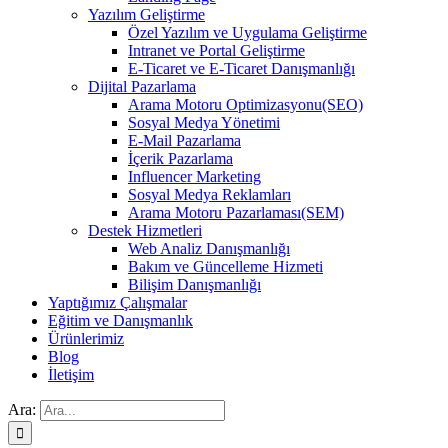
Yazılım Geliştirme
Özel Yazılım ve Uygulama Geliştirme
Intranet ve Portal Geliştirme
E-Ticaret ve E-Ticaret Danışmanlığı
Dijital Pazarlama
Arama Motoru Optimizasyonu(SEO)
Sosyal Medya Yönetimi
E-Mail Pazarlama
İçerik Pazarlama
Influencer Marketing
Sosyal Medya Reklamları
Arama Motoru Pazarlaması(SEM)
Destek Hizmetleri
Web Analiz Danışmanlığı
Bakım ve Güncelleme Hizmeti
Bilişim Danışmanlığı
Yaptığımız Çalışmalar
Eğitim ve Danışmanlık
Ürünlerimiz
Blog
İletişim
Ara: