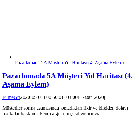
Pazarlamada 5A Müşteri Yol Haritası (4. Aşama Eylem)
Pazarlamada 5A Müşteri Yol Haritası (4.
Aşama Eylem)
FumeGri
2020-05-01T00:56:01+03:00
1 Nisan 2020
|
Müşteriler sorma aşamasında topladıkları fikir ve bilgiden dolayı
markalar hakkında kendi algılarını şekillendirirler.