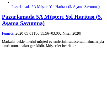
Pazarlamada 5A Müşteri Yol Haritası (5. Aşama Savunma)
Pazarlamada 5A Müşteri Yol Haritası (5.
Aşama Savunma)
FumeGri
2020-05-01T00:55:56+03:00
2 Nisan 2020
|
Markalar beklentilerini müşteri eylemlerinin sadece satın almalarıyla
sınırlı tutmamaları gereklidir. Müşteriler belirli bir