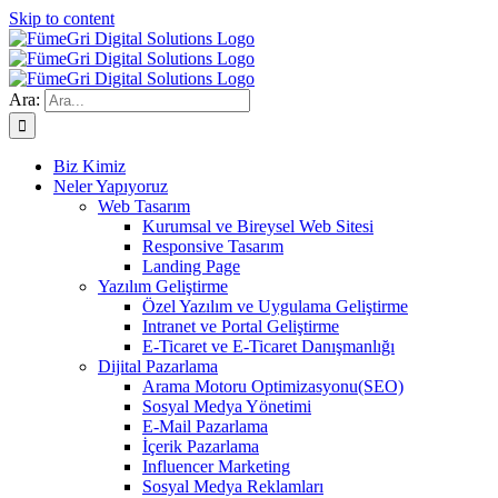
Skip to content
Ara:
Biz Kimiz
Neler Yapıyoruz
Web Tasarım
Kurumsal ve Bireysel Web Sitesi
Responsive Tasarım
Landing Page
Yazılım Geliştirme
Özel Yazılım ve Uygulama Geliştirme
Intranet ve Portal Geliştirme
E-Ticaret ve E-Ticaret Danışmanlığı
Dijital Pazarlama
Arama Motoru Optimizasyonu(SEO)
Sosyal Medya Yönetimi
E-Mail Pazarlama
İçerik Pazarlama
Influencer Marketing
Sosyal Medya Reklamları