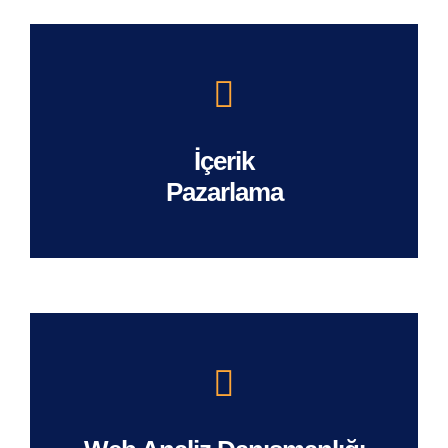
İçerik
Pazarlama