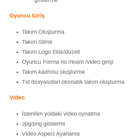
gösterme
Oyuncu Giriş
Takım Oluşturma
Takım Silme
Takım Logo Ekle/düzelt
Oyuncu Forma no /resim /video girişi
Takım kadrosu oluşturma
Txt dosyasıdan otomatik takım oluşturma
Video
İstenilen yoldaki video oynatma
Jpg/png göstermi
Video Aspect Ayarlama