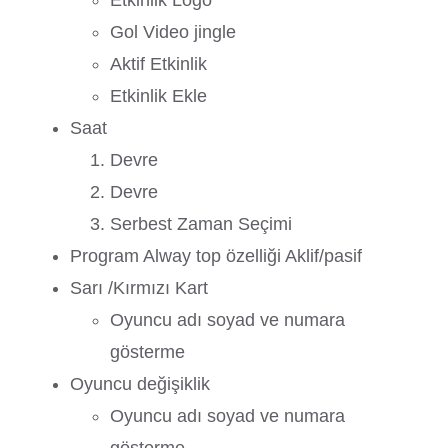
Etkinlik Logo
Gol Video jingle
Aktif Etkinlik
Etkinlik Ekle
Saat
Devre
Devre
Serbest Zaman Seçimi
Program Alway top özelliği Aklif/pasif
Sarı /Kırmızı Kart
Oyuncu adı soyad ve numara
gösterme
Oyuncu değişiklik
Oyuncu adı soyad ve numara