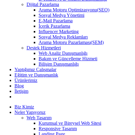
Dijital Pazarlama
Arama Motoru Optimizasyonu(SEO)
Sosyal Medya Yönetimi
E-Mail Pazarlama
İçerik Pazarlama
Influencer Marketing
Sosyal Medya Reklamları
Arama Motoru Pazarlaması(SEM)
Destek Hizmetleri
Web Analiz Danışmanlığı
Bakım ve Güncelleme Hizmeti
Bilişim Danışmanlığı
Yaptığımız Çalışmalar
Eğitim ve Danışmanlık
Ürünlerimiz
Blog
İletişim
Biz Kimiz
Neler Yapıyoruz
Web Tasarım
Kurumsal ve Bireysel Web Sitesi
Responsive Tasarım
Landing Page