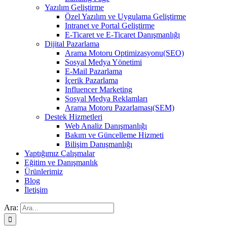
Yazılım Geliştirme
Özel Yazılım ve Uygulama Geliştirme
Intranet ve Portal Geliştirme
E-Ticaret ve E-Ticaret Danışmanlığı
Dijital Pazarlama
Arama Motoru Optimizasyonu(SEO)
Sosyal Medya Yönetimi
E-Mail Pazarlama
İçerik Pazarlama
Influencer Marketing
Sosyal Medya Reklamları
Arama Motoru Pazarlaması(SEM)
Destek Hizmetleri
Web Analiz Danışmanlığı
Bakım ve Güncelleme Hizmeti
Bilişim Danışmanlığı
Yaptığımız Çalışmalar
Eğitim ve Danışmanlık
Ürünlerimiz
Blog
İletişim
Ara: