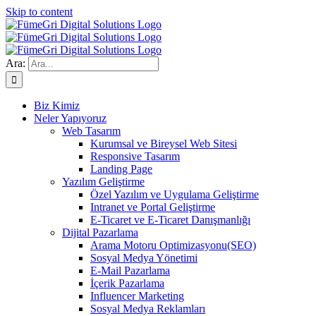
Skip to content
Ara:
Biz Kimiz
Neler Yapıyoruz
Web Tasarım
Kurumsal ve Bireysel Web Sitesi
Responsive Tasarım
Landing Page
Yazılım Geliştirme
Özel Yazılım ve Uygulama Geliştirme
Intranet ve Portal Geliştirme
E-Ticaret ve E-Ticaret Danışmanlığı
Dijital Pazarlama
Arama Motoru Optimizasyonu(SEO)
Sosyal Medya Yönetimi
E-Mail Pazarlama
İçerik Pazarlama
Influencer Marketing
Sosyal Medya Reklamları