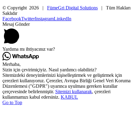
© Copyright
2026 |
FümeGri Digital Solutions
| Tüm Hakları
Saklıdır
Facebook
Twitter
Instagram
LinkedIn
Mesaj Gönder
Yardıma mı ihtiyacınız var?
Merhaba,
Sizin için çevirimiçiyiz. Nasıl yardımcı olabiliriz?
Sitemizdeki deneyimlerinizi kişiselleştirmek ve geliştirmek için
çerezleri kullanıyoruz. Çerezler, Avrupa Birliği Genel Veri Koruma
Düzenlemesi ("GDPR") uyarınca uyulması gereken kurallar
çerçevesinde belirlenmiştir.
Sitemizi kullanarak
, çerezleri
kullanmamızı kabul edersiniz.
KABUL
Go to Top