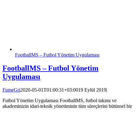
FootballMS – Futbol Yönetim Uygulaması
FootballMS – Futbol Yönetim
Uygulaması
FumeGri
2020-05-01T01:00:31+03:00
19 Eylül 2019
|
Futbol Yönetim Uygulaması FootballMS, futbol takımı ve
akademinizin idari-teknik yönetiminin tüm süreçlerini bütünsel bir